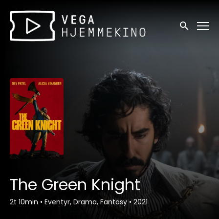
Tilgjengelighetslenker
Søk
The Green Knight
2t 10min
•
Eventyr, Drama, Fantasy
•
2021