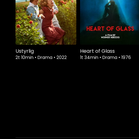
Ustyrlig
Heart of Glass
2t 10min
•
Drama
•
2022
1t 34min
•
Drama
•
1976