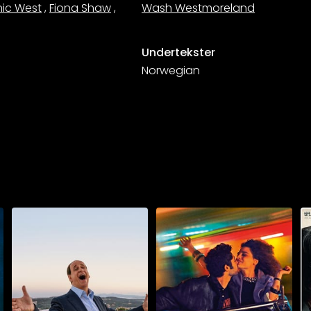
ic West
,
Fiona Shaw
,
Wash Westmoreland
Undertekster
Norwegian