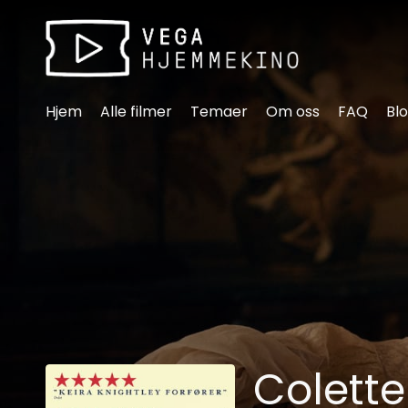
Tilgjengelighetslenker
Hjem
Alle filmer
Temaer
Om oss
FAQ
Bl
Colette