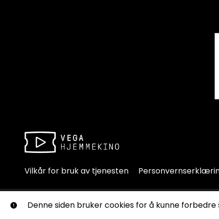
Vilkår for bruk av tjenesten
Personvernserklæri
© Vega Hjemmekino. Alle rettigheter forbeholdes. Ingen de
Denne siden bruker cookies for å kunne forbedre 