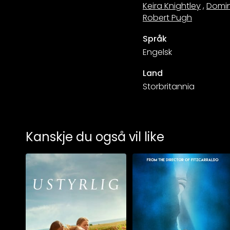
Keira Knightley
,
Domin
Robert Pugh
Språk
Engelsk
Land
Storbritannia
Kanskje du også vil like