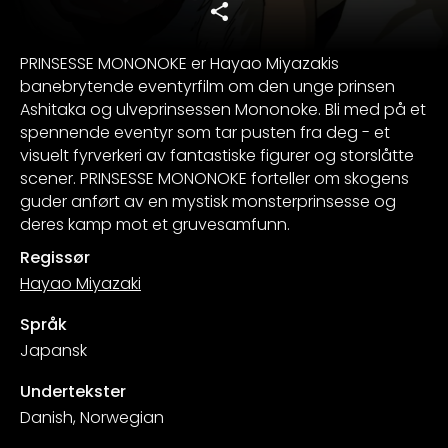
PRINSESSE MONONOKE er Hayao Miyazakis
banebrytende eventyrfilm om den unge prinsen
Ashitaka og ulveprinsessen Mononoke. Bli med på et
spennende eventyr som tar pusten fra deg - et
visuelt fyrverkeri av fantastiske figurer og storslåtte
scener. PRINSESSE MONONOKE forteller om skogens
guder anført av en mystisk monsterprinsesse og
deres kamp mot et gruvesamfunn.
Regissør
Hayao Miyazaki
Språk
Japansk
Undertekster
Danish, Norwegian