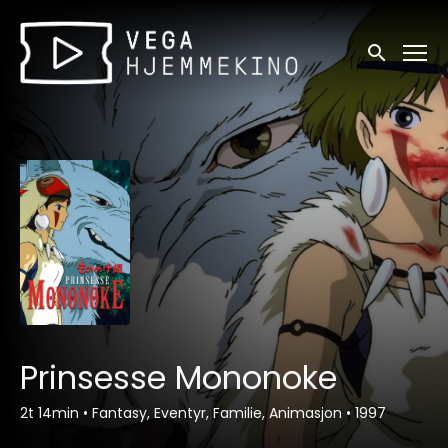
Tilgjengelighetslenker
Søk
Prinsesse Mononoke
2t 14min
•
Fantasy, Eventyr, Familie, Animasjon
•
1997