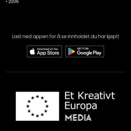
•
2006
Last ned appen for å se innholdet du har kjøpt!