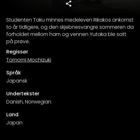
Studenten Taku minnes medeleven Rikakos ankomst
to år tidligere, og den skjebnesvangre sommeren da
forholdet mellom ham og vennen Yutaka ble satt
på prøve.
Regissør
Tomomi Mochizuki
Språk
Japansk
Undertekster
Danish, Norwegian
Land
Japan