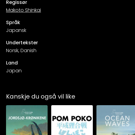
Regissør
Makoto Shinkai
Språk
Japansk
Undertekster
Norsk, Danish
Land
Japan
Kanskje du også vil like