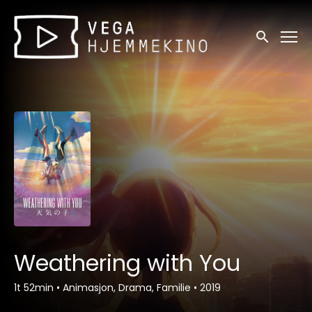
Tilgjengelighetslenker
Søk
Weathering with You
1t 52min
•
Animasjon, Drama, Familie
•
2019