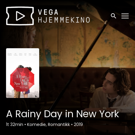
Tilgjengelighetslenker
Søk
A Rainy Day in New York
1t 32min
•
Komedie, Romantikk
•
2019