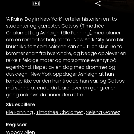
‘A Rainy Day in New York’ forteller historien om to
studenter og kjærester, Gatsby (Timothée
Chalamet) og Ashleigh (Elle Fanning), med planer
om en romantisk helg for to i New York City som blir
knust like fort som solskinn kan snu til en skur. De to
kommer snart fra hverandre, og begge opplever en
rekke tilfeldige møter og morsomme eventyr på
egenhånd. I løpet av en dag med drømmer og
duskregn i New York oppdager Ashleigh at hun
kanskje ikke var den hun trodde hun var, og Gatsby
må sanne at enda du bare lever en gang, er en
gang nok hvis du finner den rette.
Skuespillere
Elle Fanning
,
Timothée Chalamet
,
Selena Gomez
Regissør
Woody Allen