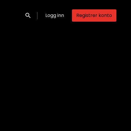
Logg inn
Registrer konto
Søk