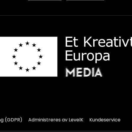
ng (GDPR)
Administreres av LevelK
Kundeservice