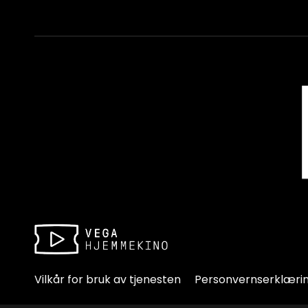
Vilkår for bruk av tjenesten
Personvernserklæri