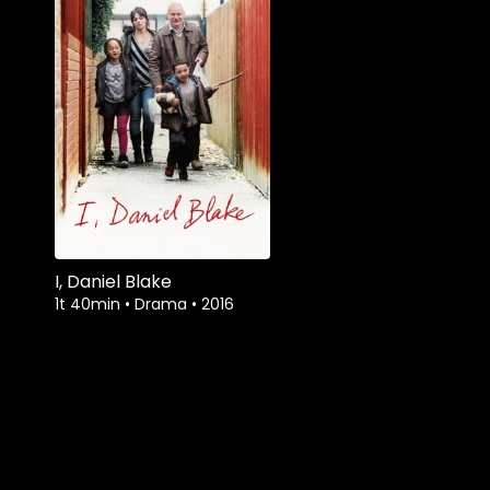
I, Daniel Blake
1t 40min
•
Drama
•
2016