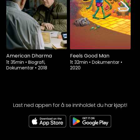
American Dharma
Feels Good Man
1t 35min
•
Biografi,
1t 32min
•
Dokumentar
•
Dokumentar
•
2018
2020
Last ned appen for å se innholdet du har kjøpt!