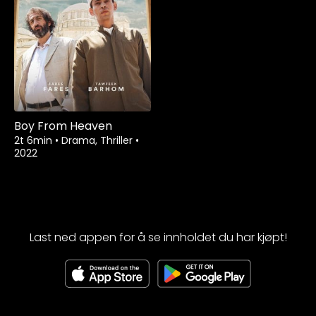
Boy From Heaven
2t 6min
•
Drama, Thriller
•
2022
Last ned appen for å se innholdet du har kjøpt!