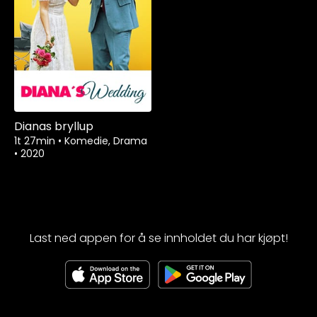
Dianas bryllup
1t 27min
•
Komedie, Drama
•
2020
Last ned appen for å se innholdet du har kjøpt!