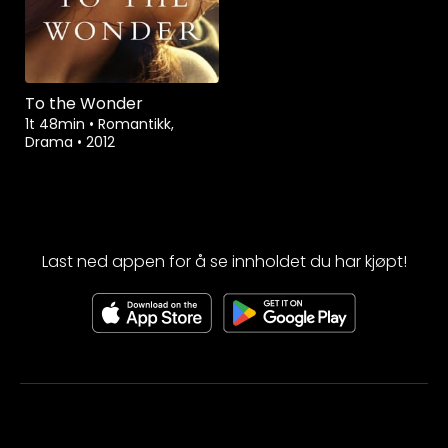
To the Wonder
1t 48min
•
Romantikk,
Drama
•
2012
Last ned appen for å se innholdet du har kjøpt!