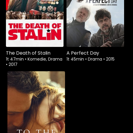
The Death of Stalin
A Perfect Day
1t 47min
•
Komedie, Drama
1t 45min
•
Drama
•
2015
•
2017