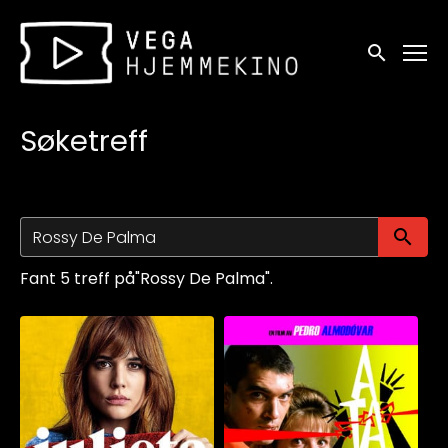
Tilgjengelighetslenker
Søk
Søketreff
Sø
Fant 5 treff på"Rossy De Palma".