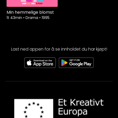
Min hemmelige blomst
1t 43min
•
Drama
•
1995
Last ned appen for å se innholdet du har kjøpt!