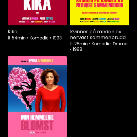
Kika
Kvinner på randen av
nervøst sammenbrudd
1t 54min
•
Komedie
•
1993
1t 28min
•
Komedie, Drama
•
1988