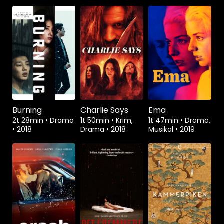
Burning
Charlie Says
Ema
2t 28min
•
Drama
1t 50min
•
Krim,
1t 47min
•
Drama,
•
2018
Drama
•
2018
Musikal
•
2019