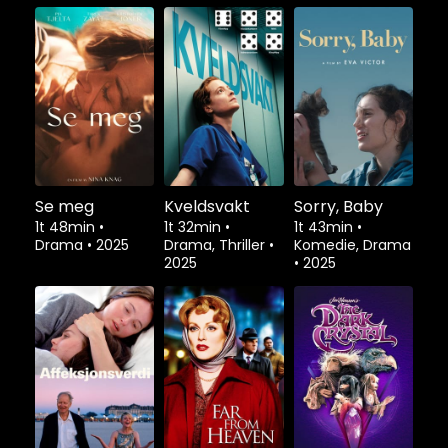
Se meg
Kveldsvakt
Sorry, Baby
1t 48min
•
1t 32min
•
1t 43min
•
Drama
•
2025
Drama, Thriller
•
Komedie, Drama
2025
•
2025