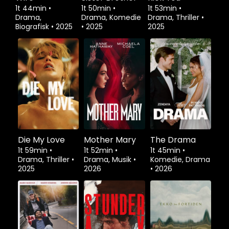
1t 44min
•
1t 50min
•
1t 53min
•
Drama,
Drama, Komedie
Drama, Thriller
•
Biografisk
•
2025
•
2025
2025
Die My Love
Mother Mary
The Drama
1t 59min
•
1t 52min
•
1t 45min
•
Drama, Thriller
•
Drama, Musik
•
Komedie, Drama
2025
2026
•
2026