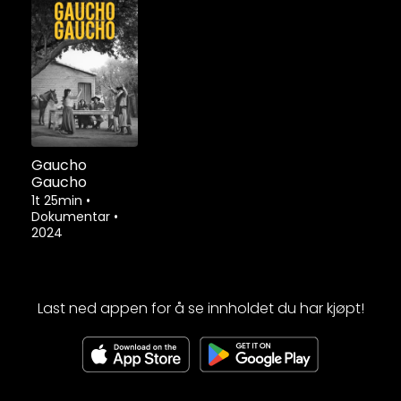
Gaucho
Gaucho
1t 25min
•
Dokumentar
•
2024
Last ned appen for å se innholdet du har kjøpt!